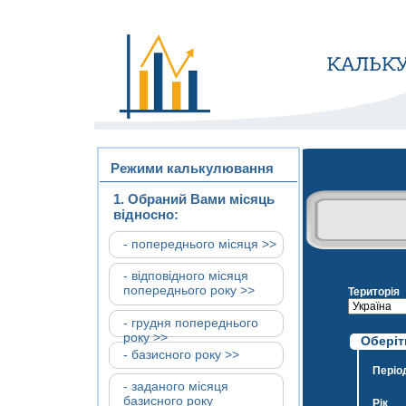
Режими калькулювання
1. Обраний Вами місяць
відносно:
- попереднього місяця >>
- відповідного місяця
попереднього року >>
Територія
- грудня попереднього
року >>
Оберіть
- базисного року >>
Періо
- заданого місяця
базисного року
Рік