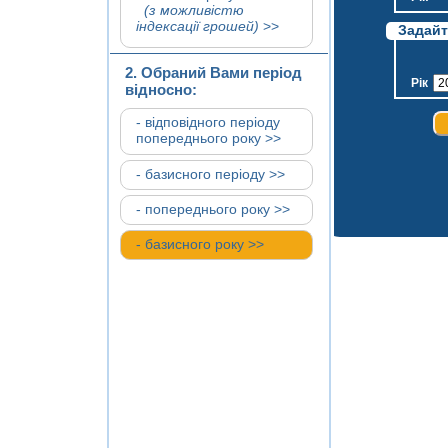
(з можливістю
індексації грошей)
>>
Задайте
2. Обраний Вами період
Рік
відносно:
- відповідного періоду
попереднього року >>
- базисного періоду >>
- попереднього року >>
- базисного року >>