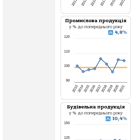
2013
2017
2021
2011
2015
2019
Промислова продукція
у % до попереднього року
4,8
%
120
110
100
90
2021
2016
2020
2015
2019
2014
2018
2013
2017
Будівельна продукція
у % до попереднього року
10,4
%
150
125