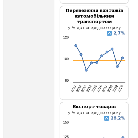
Перевезення вантажів
автомобільним
транспортом
у % до попереднього року
2,7
%
120
100
80
2015
2020
2012
2017
2014
2019
2011
2016
2013
2018
Експорт товарів
у % до попереднього року
26,2
%
150
125