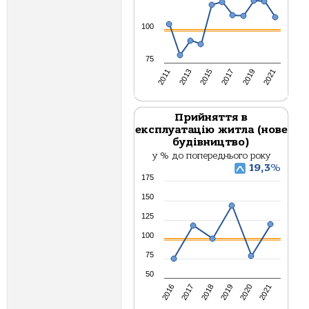
100
75
2013
2017
2021
2011
2015
2019
Прийняття в
експлуатацію житла (нове
будівництво)
у % до попереднього року
19,3
%
175
150
125
100
75
50
2016
2019
2018
2021
2017
2020