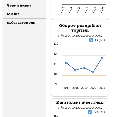
75
Чернігівська
2013
2017
2021
2011
2015
2019
м.Київ
м.Севастополь
Оборот роздрібної
торгівлі
у % до попереднього року
17,2
%
130
120
110
100
90
2017
2018
2019
2020
2021
Капітальні інвестиції
у % до попереднього року
37,7
%
150